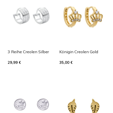
3 Reihe Creolen Silber
Königin Creolen Gold
29,99
€
35,00
€