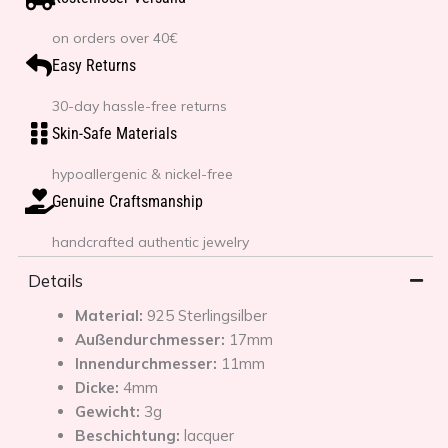
on orders over 40€
Easy Returns
30-day hassle-free returns
Skin-Safe Materials
hypoallergenic & nickel-free
Genuine Craftsmanship
handcrafted authentic jewelry
Details
Material:
925 Sterlingsilber
Außendurchmesser:
17mm
Innendurchmesser:
11mm
Dicke:
4mm
Gewicht:
3g
Beschichtung:
lacquer