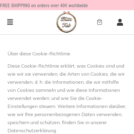
Zum
FREE SHIPPING on orders over 40€ worldwide
Inhalt
springen
Über diese Cookie-Richtlinie
Diese Cookie-Richtlinie erklärt, was Cookies sind und
wie wir sie verwenden, die Arten von Cookies, die wir
verwenden, d. h. die Informationen, die wir mithilfe
von Cookies sammeln und wie diese Informationen
verwendet werden, und wie Sie die Cookie-
Einstellungen steuern. Weitere Informationen darüber,
wie wir Ihre personenbezogenen Daten verwenden,
speichern und schützen, finden Sie in unserer
Datenschutzerklärung.