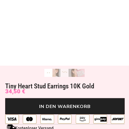
Tiny Heart Stud Earrings 10K Gold
34,50
€
IN DEN WARENKORB
Kostenloser Versand